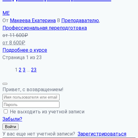
МЕ
От
Макеева Екатерина
В
Преподавателю
,
Профессиональная переподготовка
от
11 600
₽
от
8 600
₽
Подробнее о курсе
Страница
1
из
23
1
2
3
…
23
Привет, с возвращением!
Не выходить из учетной записи
Забыли?
Войти
У вас еще нет учетной записи?
Зарегистрироваться