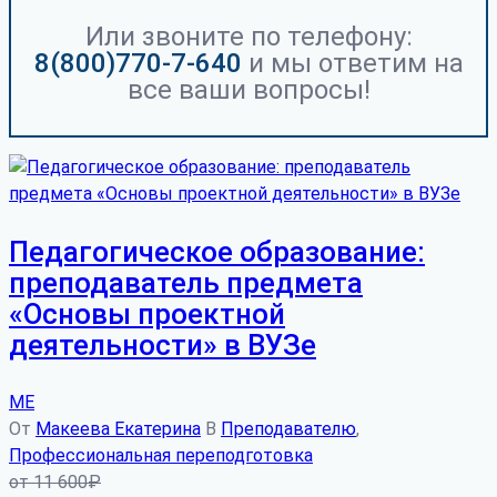
Или звоните по телефону:
8(800)770-7-640
и мы ответим на
все ваши вопросы!
Педагогическое образование:
преподаватель предмета
«Основы проектной
деятельности» в ВУЗе
МЕ
От
Макеева Екатерина
В
Преподавателю
,
Профессиональная переподготовка
от
11 600
₽