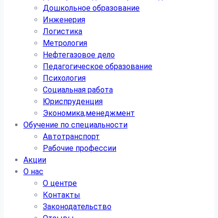
Дошкольное образование
Инженерия
Логистика
Метрология
Нефтегазовое дело
Педагогическое образование
Психология
Социальная работа
Юриспруденция
Экономика,менеджмент
Обучение по специальности
Автотранспорт
Рабочие профессии
Акции
О нас
О центре
Контакты
Законодательство