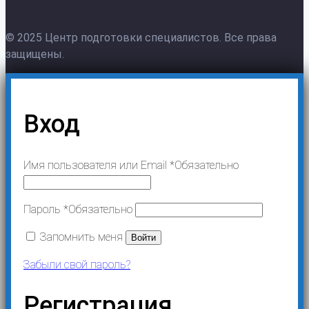
© 2025 Центр подготовки специалистов. Все права
защищены.
Вход
Имя пользователя или Email
*
Обязательно
Пароль
*
Обязательно
Запомнить меня
Войти
Забыли свой пароль?
Регистрация