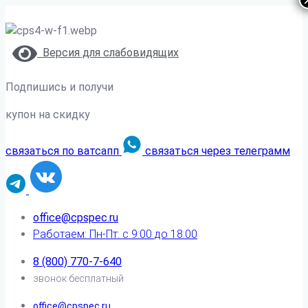
Версия для слабовидящих
Подпишись и получи
купон на скидку
связаться по ватсапп
связаться через телеграмм
office@cpspec.ru
Работаем: Пн-Пт: с 9:00 до 18:00
8 (800) 770-7-640
звонок бесплатный
office@cpspec.ru