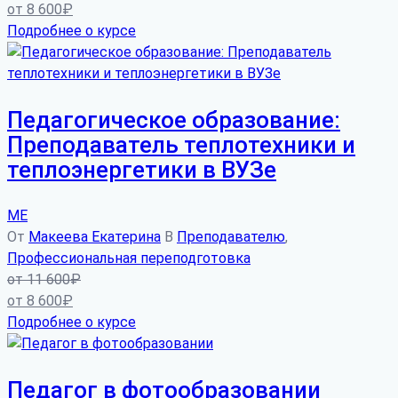
от
8 600
₽
Подробнее о курсе
Педагогическое образование:
Преподаватель теплотехники и
теплоэнергетики в ВУЗе
МЕ
От
Макеева Екатерина
В
Преподавателю
,
Профессиональная переподготовка
от
11 600
₽
от
8 600
₽
Подробнее о курсе
Педагог в фотообразовании