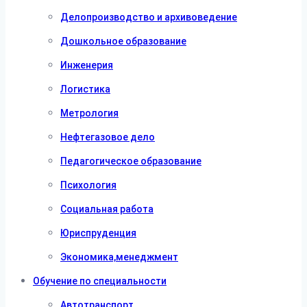
Делопроизводство и архивоведение
Дошкольное образование
Инженерия
Логистика
Метрология
Нефтегазовое дело
Педагогическое образование
Психология
Социальная работа
Юриспруденция
Экономика,менеджмент
Обучение по специальности
Автотранспорт