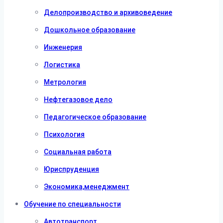
Делопроизводство и архивоведение
Дошкольное образование
Инженерия
Логистика
Метрология
Нефтегазовое дело
Педагогическое образование
Психология
Социальная работа
Юриспруденция
Экономика,менеджмент
Обучение по специальности
Автотранспорт