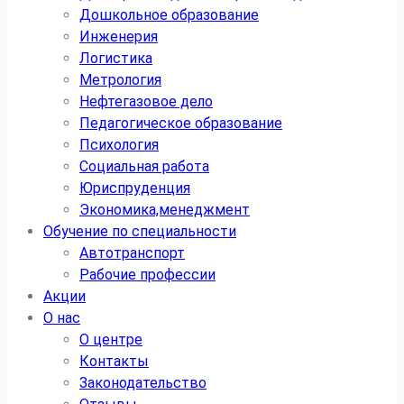
Дошкольное образование
Инженерия
Логистика
Метрология
Нефтегазовое дело
Педагогическое образование
Психология
Социальная работа
Юриспруденция
Экономика,менеджмент
Обучение по специальности
Автотранспорт
Рабочие профессии
Акции
О нас
О центре
Контакты
Законодательство