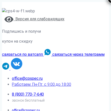
Версия для слабовидящих
Подпишись и получи
купон на скидку
связаться по ватсапп
связаться через телеграмм
office@cpspec.ru
Работаем: Пн-Пт: с 9:00 до 18:00
8 (800) 770-7-640
звонок бесплатный
office@cpspec.ru