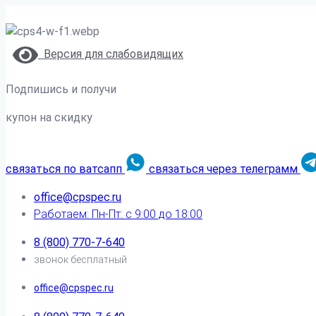
Версия для слабовидящих
Подпишись и получи
купон на скидку
связаться по ватсапп
связаться через телеграмм
office@cpspec.ru
Работаем: Пн-Пт: с 9:00 до 18:00
8 (800) 770-7-640
звонок бесплатный
office@cpspec.ru