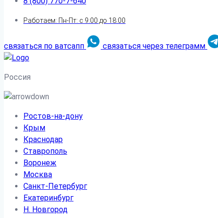
8 (800) 770-7-640
Работаем: Пн-Пт: с 9:00 до 18:00
связаться по ватсапп
связаться через телеграмм
Россия
Ростов-на-дону
Крым
Краснодар
Ставрополь
Воронеж
Москва
Санкт-Петербург
Екатеринбург
Н. Новгород