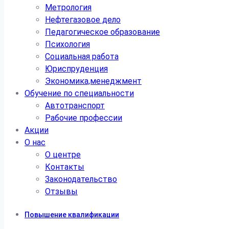
Метрология
Нефтегазовое дело
Педагогическое образование
Психология
Социальная работа
Юриспруденция
Экономика,менеджмент
Обучение по специальности
Автотранспорт
Рабочие профессии
Акции
О нас
О центре
Контакты
Законодательство
Отзывы
Повышение квалификации