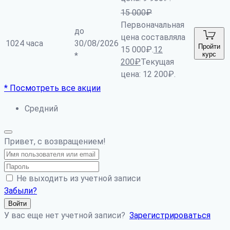
15 000
₽
Первоначальная
до
цена составляла
1024 часа
30/08/2026
Пройти
15 000₽.
12
курс
*
200
₽
Текущая
цена: 12 200₽.
* Посмотреть все акции
Средний
Привет, с возвращением!
Не выходить из учетной записи
Забыли?
Войти
У вас еще нет учетной записи?
Зарегистрироваться