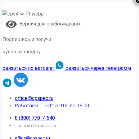
Версия для слабовидящих
Подпишись и получи
купон на скидку
связаться по ватсапп
связаться через телеграмм
office@cpspec.ru
Работаем: Пн-Пт: с 9:00 до 18:00
8 (800) 770-7-640
звонок бесплатный
office@cpspec.ru