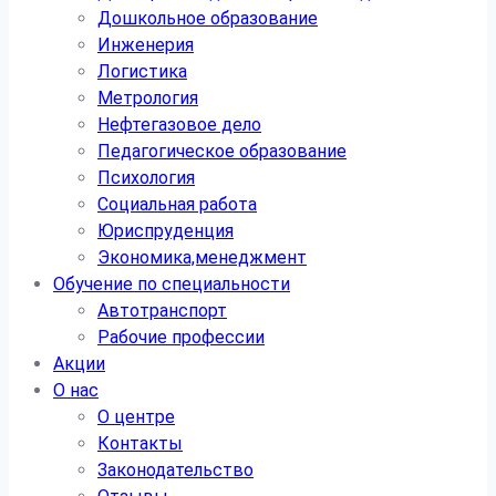
Дошкольное образование
Инженерия
Логистика
Метрология
Нефтегазовое дело
Педагогическое образование
Психология
Социальная работа
Юриспруденция
Экономика,менеджмент
Обучение по специальности
Автотранспорт
Рабочие профессии
Акции
О нас
О центре
Контакты
Законодательство