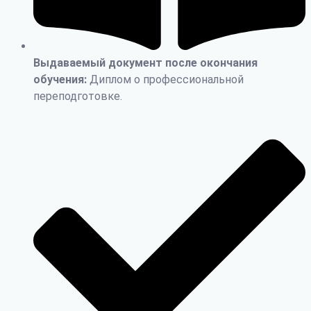
Выдаваемый документ после окончания
обучения:
Диплом о профессиональной
переподготовке.