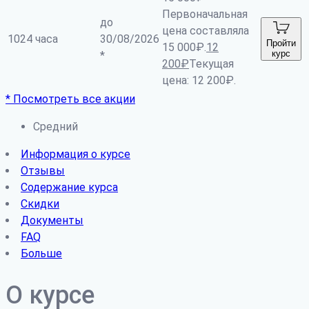
Первоначальная
до
цена составляла
1024 часа
30/08/2026
Пройти
15 000₽.
12
курс
*
200
₽
Текущая
цена: 12 200₽.
* Посмотреть все акции
Средний
Информация о курсе
Отзывы
Содержание курса
Скидки
Документы
FAQ
Больше
О курсе