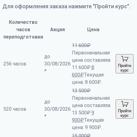
Для оформления заказа нажмите "Пройти курс".
Количество
часов
Акция
Цена
переподготовки
11 600
₽
Первоначальная
до
цена составляла
256 часов
30/08/2026
Пройти
11 600₽.
8
курс
*
600
₽
Текущая
цена: 8 600₽.
13 500
₽
Первоначальная
до
цена составляла
520 часов
30/08/2026
Пройти
13 500₽.
9
курс
*
900
₽
Текущая
цена: 9 900₽.
15 000
₽