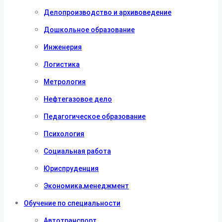
Делопроизводство и архивоведение
Дошкольное образование
Инженерия
Логистика
Метрология
Нефтегазовое дело
Педагогическое образование
Психология
Социальная работа
Юриспруденция
Экономика,менеджмент
Обучение по специальности
Автотранспорт