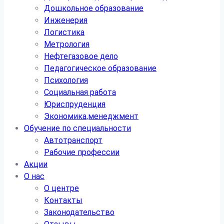
Дошкольное образование
Инженерия
Логистика
Метрология
Нефтегазовое дело
Педагогическое образование
Психология
Социальная работа
Юриспруденция
Экономика,менеджмент
Обучение по специальности
Автотранспорт
Рабочие профессии
Акции
О нас
О центре
Контакты
Законодательство