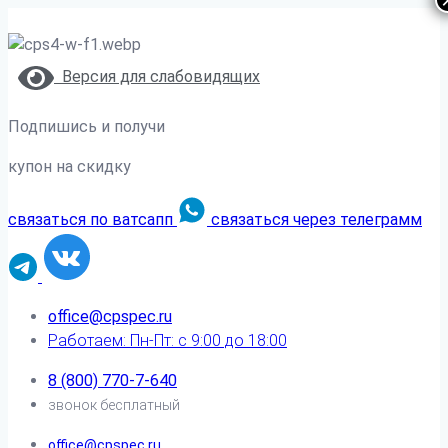
Версия для слабовидящих
Подпишись и получи
купон на скидку
связаться по ватсапп
связаться через телеграмм
office@cpspec.ru
Работаем: Пн-Пт: с 9:00 до 18:00
8 (800) 770-7-640
звонок бесплатный
office@cpspec.ru