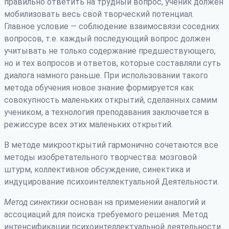
правильно ответить на трудный вопрос, ученик должен
мобилизовать весь свой творческий потенциал.
Главное условие — соблюдение взаимосвязи соседних
вопросов, т.е. каждый последующий вопрос должен
учитывать не только содержание предшествующего,
но и тех вопросов и ответов, которые составляли суть
диалога намного раньше. При использовании такого
метода обучения новое знание формируется как
совокупность маленьких открытий, сделанных самим
учеником, а технология преподавания заключается в
режиссуре всех этих маленьких открытий.
В методе микрооткрытий гармонично сочетаются все
методы изобретательного творчества: мозговой
штурм, коллективное обсуждение, синектика и
индуцирование психоинтеллектуальной Деятельности.
Метод синектики
основан на применении аналогий и
ассоциаций для поиска требуемого решения. Метод
интенсификации психоинтеллектуальной деятельности