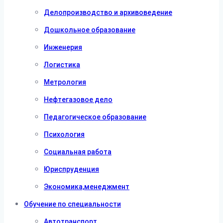
Делопроизводство и архивоведение
Дошкольное образование
Инженерия
Логистика
Метрология
Нефтегазовое дело
Педагогическое образование
Психология
Социальная работа
Юриспруденция
Экономика,менеджмент
Обучение по специальности
Автотранспорт