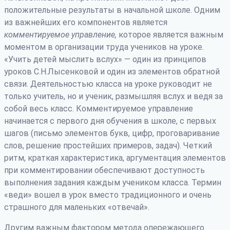
положительные результаты в начальной школе. Одним
из важнейших его компонентов является
комментируемое управление,
которое является важным
моментом в организации труда учеников на уроке.
«Учить детей мыслить вслух» — один из принципов
уроков С.Н.Лысенковой и один из элементов обратной
связи. Деятельностью класса на уроке руководит не
только учитель, но и ученик, размышляя вслух и ведя за
собой весь класс. Комментируемое управление
начинается с первого дня обучения в школе, с первых
шагов (письмо элементов букв, цифр, проговаривание
слов, решение простейших примеров, задач). Четкий
ритм, краткая характеристика, аргументация элементов
при комментировании обеспечивают доступность
выполнения задания каждым учеником класса. Термин
«веди» вошел в урок вместо традиционного и очень
страшного для маленьких «отвечай».
Другим важным фактором метода опережающего