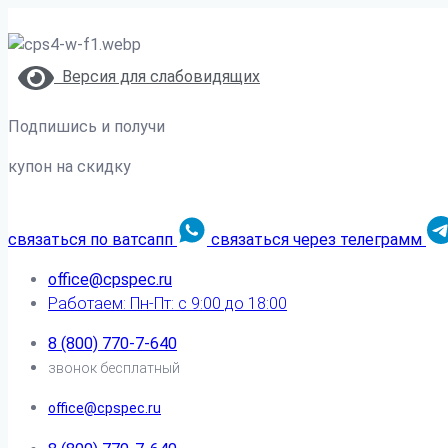
Версия для слабовидящих
Подпишись и получи
купон на скидку
связаться по ватсапп
связаться через телеграмм
office@cpspec.ru
Работаем: Пн-Пт: с 9:00 до 18:00
8 (800) 770-7-640
звонок бесплатный
office@cpspec.ru