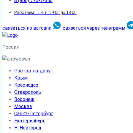
8 (800) 770-7-640
Работаем: Пн-Пт: с 9:00 до 18:00
связаться по ватсапп
связаться через телеграмм
Россия
Ростов-на-дону
Крым
Краснодар
Ставрополь
Воронеж
Москва
Санкт-Петербург
Екатеринбург
Н. Новгород