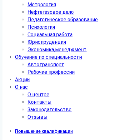
Метрология
Нефтегазовое дело
Педагогическое образование
Психология
Социальная работа
Юриспруденция
Экономика,менеджмент
Обучение по специальности
Автотранспорт
Рабочие профессии
Акции
О нас
О центре
Контакты
Законодательство
Отзывы
Повышение квалификации