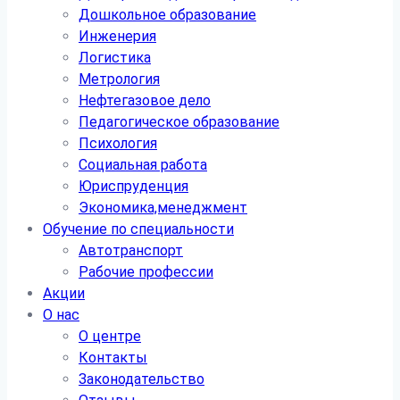
Дошкольное образование
Инженерия
Логистика
Метрология
Нефтегазовое дело
Педагогическое образование
Психология
Социальная работа
Юриспруденция
Экономика,менеджмент
Обучение по специальности
Автотранспорт
Рабочие профессии
Акции
О нас
О центре
Контакты
Законодательство