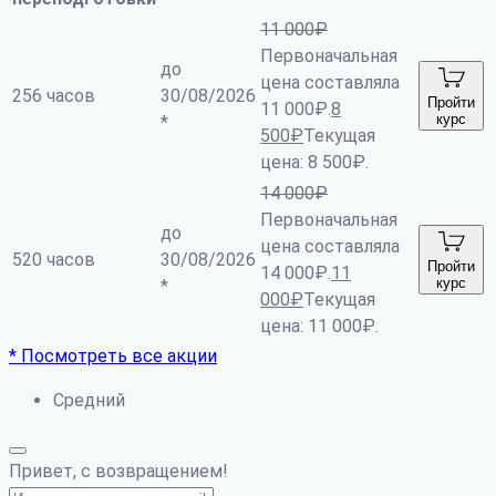
11 000
₽
Первоначальная
до
цена составляла
256 часов
30/08/2026
Пройти
11 000₽.
8
курс
*
500
₽
Текущая
цена: 8 500₽.
14 000
₽
Первоначальная
до
цена составляла
520 часов
30/08/2026
Пройти
14 000₽.
11
курс
*
000
₽
Текущая
цена: 11 000₽.
* Посмотреть все акции
Средний
Привет, с возвращением!