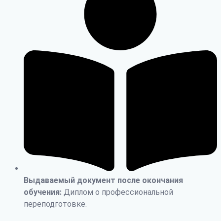
Выдаваемый документ после окончания
обучения:
Диплом о профессиональной
переподготовке.