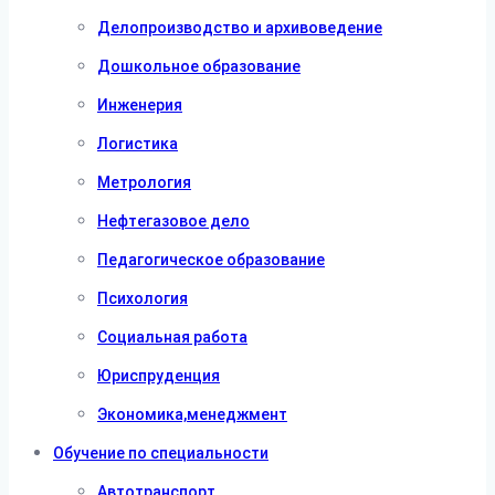
Делопроизводство и архивоведение
Дошкольное образование
Инженерия
Логистика
Метрология
Нефтегазовое дело
Педагогическое образование
Психология
Социальная работа
Юриспруденция
Экономика,менеджмент
Обучение по специальности
Автотранспорт