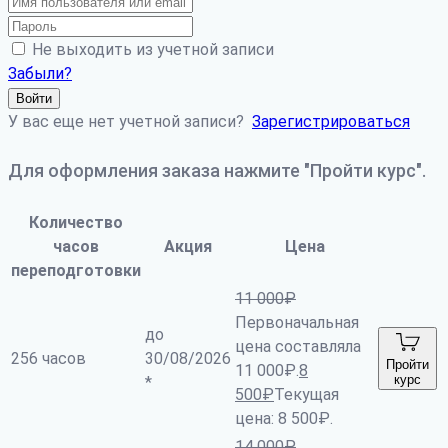
Не выходить из учетной записи
Забыли?
Войти
У вас еще нет учетной записи?
Зарегистрироваться
Для оформления заказа нажмите "Пройти курс".
Количество
часов
Акция
Цена
переподготовки
11 000
₽
Первоначальная
до
цена составляла
256 часов
30/08/2026
Пройти
11 000₽.
8
курс
*
500
₽
Текущая
цена: 8 500₽.
14 000
₽