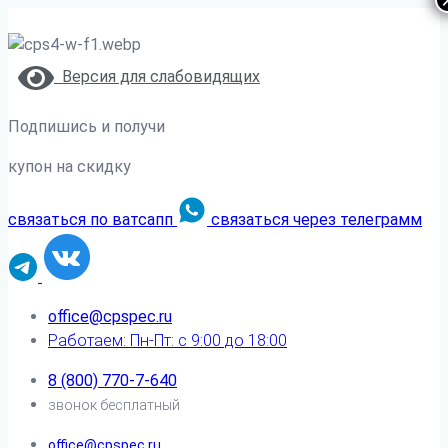
Версия для слабовидящих
Подпишись и получи
купон на скидку
связаться по ватсапп
связаться через телеграмм
office@cpspec.ru
Работаем: Пн-Пт: с 9:00 до 18:00
8 (800) 770-7-640
звонок бесплатный
office@cpspec.ru