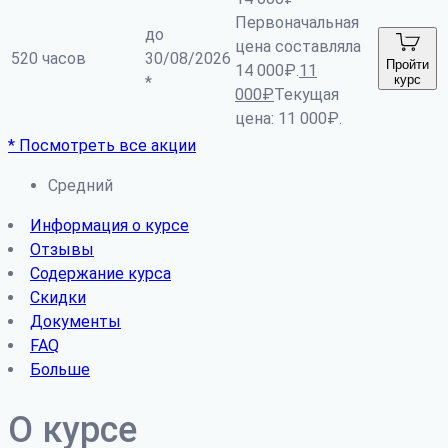
Первоначальная
до
цена составляла
520 часов
30/08/2026
Пройти
14 000₽.
11
курс
*
000
₽
Текущая
цена: 11 000₽.
* Посмотреть все акции
Средний
Информация о курсе
Отзывы
Содержание курса
Скидки
Документы
FAQ
Больше
О курсе