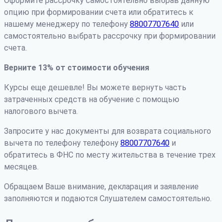
Оформите рассрочку самостоятельно выбрав данную
опцию при формировании счета или обратитесь к
нашему менеджеру по телефону
88007707640
или
самостоятельно выбрать рассрочку при формировании
счета.
Верните 13% от стоимости обучения
Курсы еще дешевле! Вы можете вернуть часть
затраченных средств на обучение с помощью
налогового вычета.
Запросите у нас документы для возврата социального
вычета по телефону телефону
88007707640
и
обратитесь в ФНС по месту жительства в течение трех
месяцев.
Обращаем Ваше внимание, декларация и заявление
заполняются и подаются Слушателем самостоятельно.