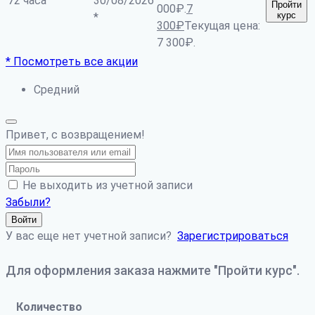
72 часа
30/08/2026
Пройти
000₽.
7
курс
*
300
₽
Текущая цена:
7 300₽.
* Посмотреть все акции
Средний
Привет, с возвращением!
Не выходить из учетной записи
Забыли?
Войти
У вас еще нет учетной записи?
Зарегистрироваться
Для оформления заказа нажмите "Пройти курс".
Количество