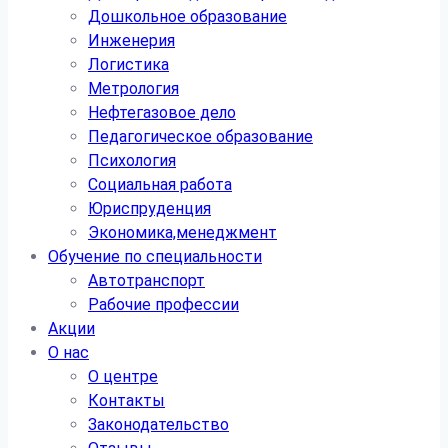
Дошкольное образование
Инженерия
Логистика
Метрология
Нефтегазовое дело
Педагогическое образование
Психология
Социальная работа
Юриспруденция
Экономика,менеджмент
Обучение по специальности
Автотранспорт
Рабочие профессии
Акции
О нас
О центре
Контакты
Законодательство