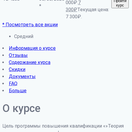
Пройти
000₽.
7
курс
*
300
₽
Текущая цена:
7 300₽.
* Посмотреть все акции
Средний
Информация о курсе
Отзывы
Содержание курса
Скидки
Документы
FAQ
Больше
О курсе
Цель программы повышения квалификации «»Теория