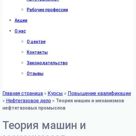
Рабочие профессии
Акции
О нас
О центре
Контакты
Законодательство
Отзывы
Главная страница
»
Курсы
»
Повышение квалификации
»
Нефтегазовое дело
»
Теория машин и механизмов
нефтегазовых промыслов
Теория машин и