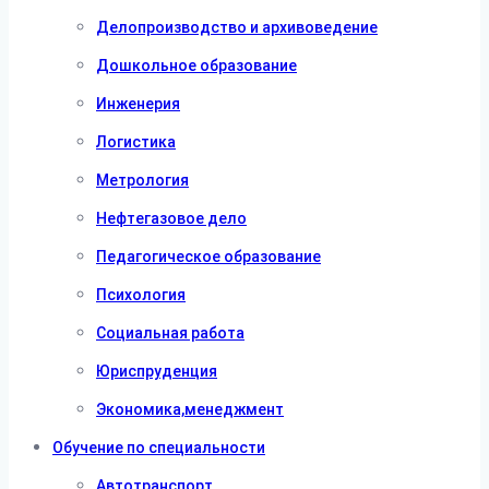
Делопроизводство и архивоведение
Дошкольное образование
Инженерия
Логистика
Метрология
Нефтегазовое дело
Педагогическое образование
Психология
Социальная работа
Юриспруденция
Экономика,менеджмент
Обучение по специальности
Автотранспорт