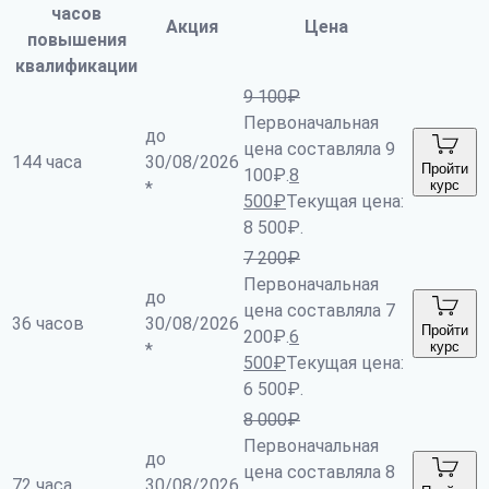
часов
Акция
Цена
повышения
квалификации
9 100
₽
Первоначальная
до
цена составляла 9
144 часа
30/08/2026
Пройти
100₽.
8
курс
*
500
₽
Текущая цена:
8 500₽.
7 200
₽
Первоначальная
до
цена составляла 7
36 часов
30/08/2026
Пройти
200₽.
6
курс
*
500
₽
Текущая цена:
6 500₽.
8 000
₽
Первоначальная
до
цена составляла 8
72 часа
30/08/2026