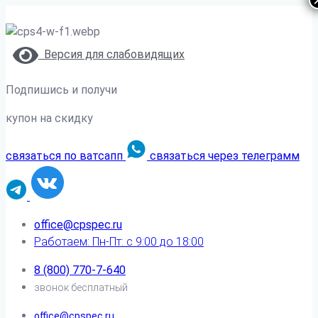
Версия для слабовидящих
Подпишись и получи
купон на скидку
связаться по ватсапп
связаться через телеграмм
office@cpspec.ru
Работаем: Пн-Пт: с 9:00 до 18:00
8 (800) 770-7-640
звонок бесплатный
office@cpspec.ru