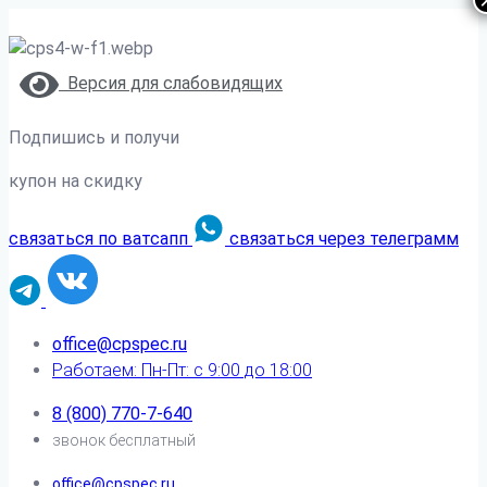
Версия для слабовидящих
Подпишись и получи
купон на скидку
связаться по ватсапп
связаться через телеграмм
office@cpspec.ru
Работаем: Пн-Пт: с 9:00 до 18:00
8 (800) 770-7-640
звонок бесплатный
office@cpspec.ru