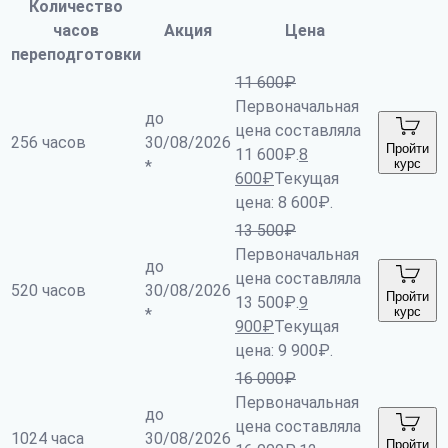
Количество
часов
Акция
Цена
переподготовки
11 600
₽
Первоначальная
до
цена составляла
256 часов
30/08/2026
Пройти
11 600₽.
8
курс
*
600
₽
Текущая
цена: 8 600₽.
13 500
₽
Первоначальная
до
цена составляла
520 часов
30/08/2026
Пройти
13 500₽.
9
курс
*
900
₽
Текущая
цена: 9 900₽.
16 000
₽
Первоначальная
до
цена составляла
1024 часа
30/08/2026
Пройти