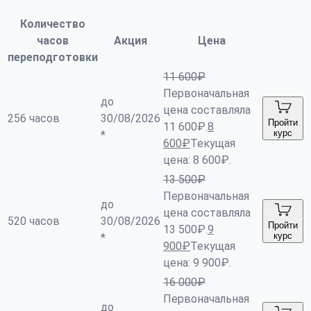
Количество
часов
Акция
Цена
переподготовки
11 600
₽
Первоначальная
до
цена составляла
256 часов
30/08/2026
Пройти
11 600₽.
8
курс
*
600
₽
Текущая
цена: 8 600₽.
13 500
₽
Первоначальная
до
цена составляла
520 часов
30/08/2026
Пройти
13 500₽.
9
курс
*
900
₽
Текущая
цена: 9 900₽.
16 000
₽
Первоначальная
до