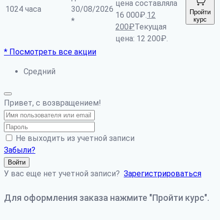
цена составляла
1024 часа
30/08/2026
Пройти
16 000₽.
12
курс
*
200
₽
Текущая
цена: 12 200₽.
* Посмотреть все акции
Средний
Привет, с возвращением!
Не выходить из учетной записи
Забыли?
Войти
У вас еще нет учетной записи?
Зарегистрироваться
Для оформления заказа нажмите "Пройти курс".