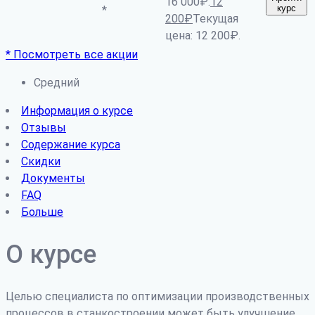
16 000₽.
12
курс
*
200
₽
Текущая
цена: 12 200₽.
* Посмотреть все акции
Средний
Информация о курсе
Отзывы
Содержание курса
Скидки
Документы
FAQ
Больше
О курсе
Целью специалиста по оптимизации производственных
процессов в станкостроении может быть улучшение