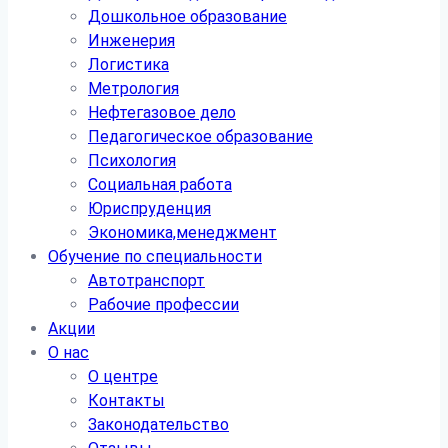
Дошкольное образование
Инженерия
Логистика
Метрология
Нефтегазовое дело
Педагогическое образование
Психология
Социальная работа
Юриспруденция
Экономика,менеджмент
Обучение по специальности
Автотранспорт
Рабочие профессии
Акции
О нас
О центре
Контакты
Законодательство