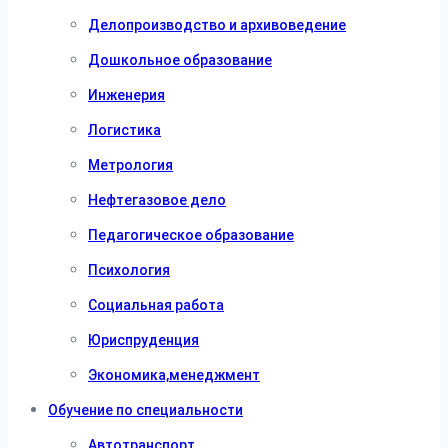
Делопроизводство и архивоведение
Дошкольное образование
Инженерия
Логистика
Метрология
Нефтегазовое дело
Педагогическое образование
Психология
Социальная работа
Юриспруденция
Экономика,менеджмент
Обучение по специальности
Автотранспорт