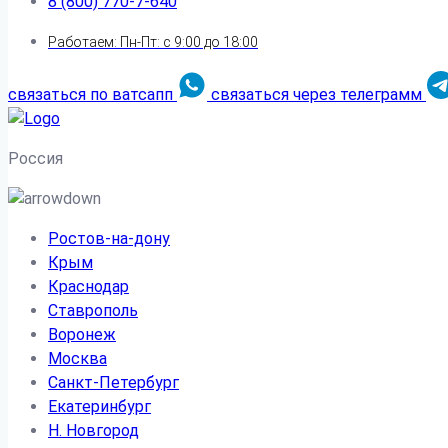
8 (800) 770-7-640
Работаем: Пн-Пт: с 9:00 до 18:00
связаться по ватсапп
связаться через телеграмм
Россия
Ростов-на-дону
Крым
Краснодар
Ставрополь
Воронеж
Москва
Санкт-Петербург
Екатеринбург
Н. Новгород