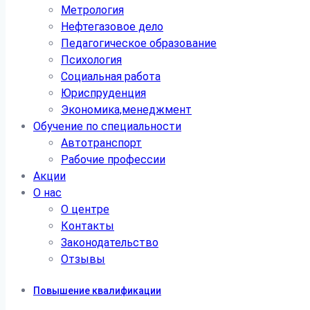
Метрология
Нефтегазовое дело
Педагогическое образование
Психология
Социальная работа
Юриспруденция
Экономика,менеджмент
Обучение по специальности
Автотранспорт
Рабочие профессии
Акции
О нас
О центре
Контакты
Законодательство
Отзывы
Повышение квалификации