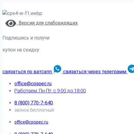
Версия для слабовидящих
Подпишись и получи
купон на скидку
связаться по ватсапп
связаться через телеграмм
office@cpspec.ru
Работаем: Пн-Пт: с 9:00 до 18:00
8 (800) 770-7-640
звонок бесплатный
office@cpspec.ru