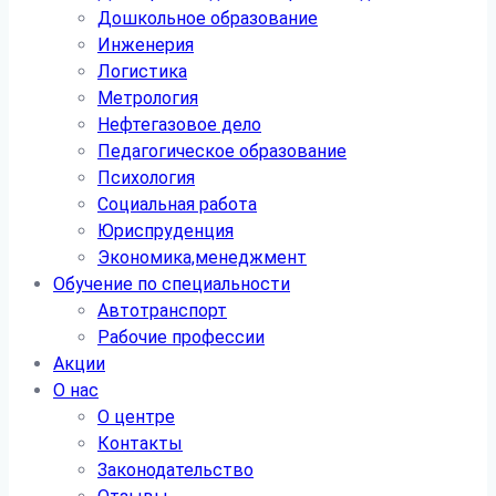
Дошкольное образование
Инженерия
Логистика
Метрология
Нефтегазовое дело
Педагогическое образование
Психология
Социальная работа
Юриспруденция
Экономика,менеджмент
Обучение по специальности
Автотранспорт
Рабочие профессии
Акции
О нас
О центре
Контакты
Законодательство