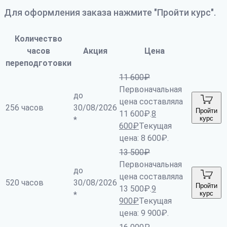
Для оформления заказа нажмите "Пройти курс".
Количество
часов
Акция
Цена
переподготовки
11 600
₽
Первоначальная
до
цена составляла
256 часов
30/08/2026
Пройти
11 600₽.
8
курс
*
600
₽
Текущая
цена: 8 600₽.
13 500
₽
Первоначальная
до
цена составляла
520 часов
30/08/2026
Пройти
13 500₽.
9
курс
*
900
₽
Текущая
цена: 9 900₽.