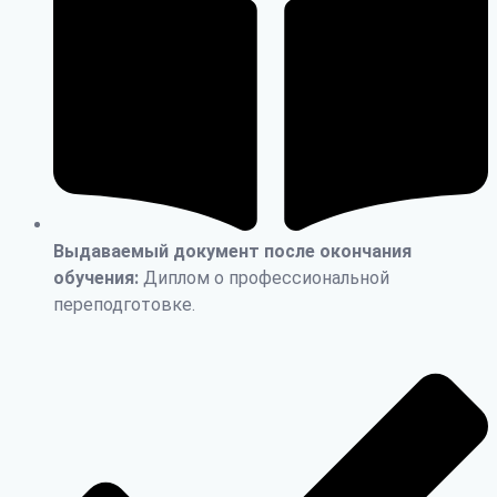
Выдаваемый документ после окончания
обучения:
Диплом о профессиональной
переподготовке.