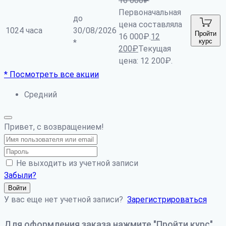
16 000
₽
Первоначальная
до
цена составляла
1024 часа
30/08/2026
Пройти
16 000₽.
12
курс
*
200
₽
Текущая
цена: 12 200₽.
* Посмотреть все акции
Средний
Привет, с возвращением!
Не выходить из учетной записи
Забыли?
Войти
У вас еще нет учетной записи?
Зарегистрироваться
Для оформления заказа нажмите "Пройти курс".