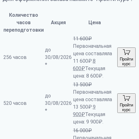
Количество
часов
Акция
Цена
переподготовки
11 600
₽
Первоначальная
до
цена составляла
256 часов
30/08/2026
Пройти
11 600₽.
8
курс
*
600
₽
Текущая
цена: 8 600₽.
13 500
₽
Первоначальная
до
цена составляла
520 часов
30/08/2026
Пройти
13 500₽.
9
курс
*
900
₽
Текущая
цена: 9 900₽.
16 000
₽
Первоначальная