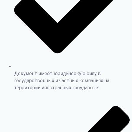
Документ имеет юридическую силу в
государственных и частных компаниях на
территории иностранных государств.