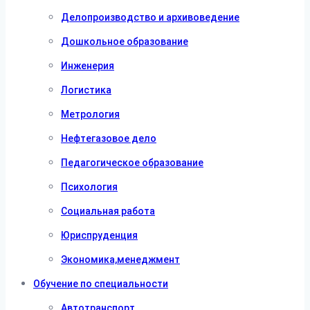
Делопроизводство и архивоведение
Дошкольное образование
Инженерия
Логистика
Метрология
Нефтегазовое дело
Педагогическое образование
Психология
Социальная работа
Юриспруденция
Экономика,менеджмент
Обучение по специальности
Автотранспорт