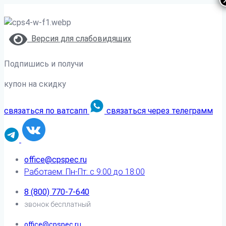
Версия для слабовидящих
Подпишись и получи
купон на скидку
связаться по ватсапп
связаться через телеграмм
office@cpspec.ru
Работаем: Пн-Пт: с 9:00 до 18:00
8 (800) 770-7-640
звонок бесплатный
office@cpspec.ru