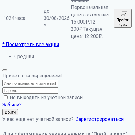
16 000
₽
Первоначальная
до
цена составляла
1024 часа
30/08/2026
Пройти
16 000₽.
12
курс
*
200
₽
Текущая
цена: 12 200₽.
* Посмотреть все акции
Средний
Привет, с возвращением!
Не выходить из учетной записи
Забыли?
Войти
У вас еще нет учетной записи?
Зарегистрироваться
Для оформления заказа нажмите "Пройти курс".