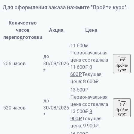
Для оформления заказа нажмите "Пройти курс".
Количество
часов
Акция
Цена
переподготовки
11 600
₽
Первоначальная
до
цена составляла
256 часов
30/08/2026
Пройти
11 600₽.
8
курс
*
600
₽
Текущая
цена: 8 600₽.
13 500
₽
Первоначальная
до
цена составляла
520 часов
30/08/2026
Пройти
13 500₽.
9
курс
*
900
₽
Текущая
цена: 9 900₽.