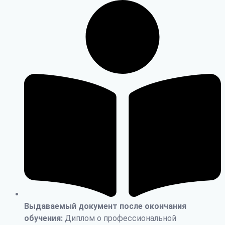
Выдаваемый документ после окончания
обучения:
Диплом о профессиональной