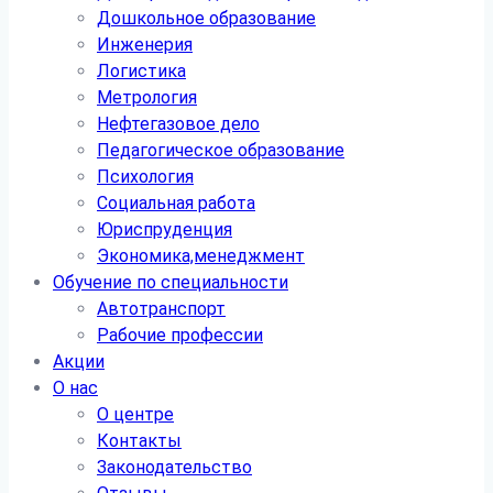
Дошкольное образование
Инженерия
Логистика
Метрология
Нефтегазовое дело
Педагогическое образование
Психология
Социальная работа
Юриспруденция
Экономика,менеджмент
Обучение по специальности
Автотранспорт
Рабочие профессии
Акции
О нас
О центре
Контакты
Законодательство