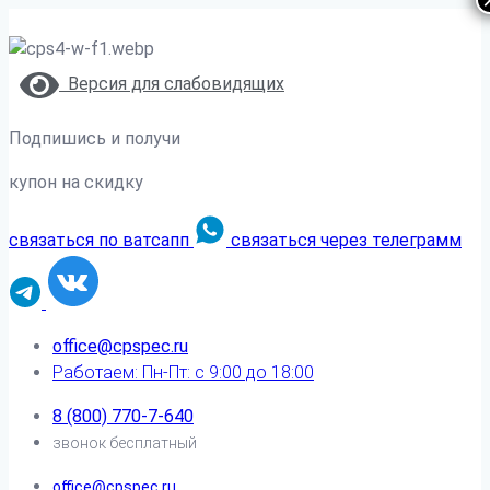
Версия для слабовидящих
Подпишись и получи
купон на скидку
связаться по ватсапп
связаться через телеграмм
office@cpspec.ru
Работаем: Пн-Пт: с 9:00 до 18:00
8 (800) 770-7-640
звонок бесплатный
office@cpspec.ru