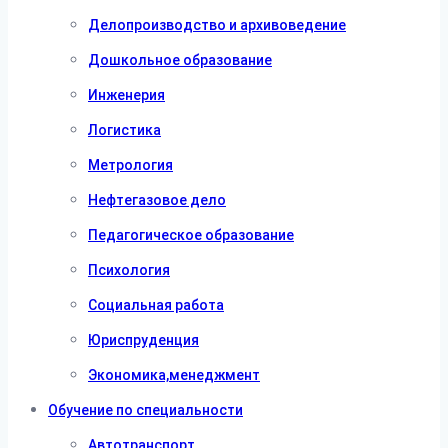
Делопроизводство и архивоведение
Дошкольное образование
Инженерия
Логистика
Метрология
Нефтегазовое дело
Педагогическое образование
Психология
Социальная работа
Юриспруденция
Экономика,менеджмент
Обучение по специальности
Автотранспорт