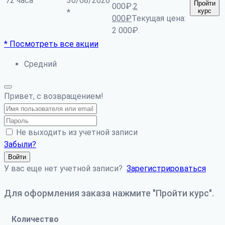
72 часа
30/08/2026
Пройти
000₽.
2
курс
*
000
₽
Текущая цена:
2 000₽.
* Посмотреть все акции
Средний
Привет, с возвращением!
Не выходить из учетной записи
Забыли?
Войти
У вас еще нет учетной записи?
Зарегистрироваться
Для оформления заказа нажмите "Пройти курс".
Количество