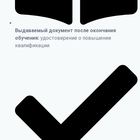
Выдаваемый документ после окончания
обучения:
удостоверение о повышении
квалификации.