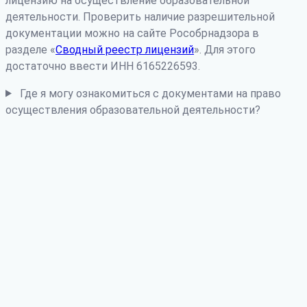
лицензию на осуществление образовательной
деятельности. Проверить наличие разрешительной
документации можно на сайте Рособрнадзора в
разделе «
Сводный реестр лицензий
». Для этого
достаточно ввести ИНН 6165226593.
Где я могу ознакомиться с документами на право
осуществления образовательной деятельности?