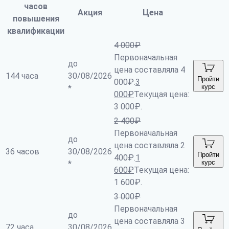
часов
Акция
Цена
повышения
квалификации
4 000
₽
Первоначальная
до
цена составляла 4
144 часа
30/08/2026
Пройти
000₽.
3
курс
*
000
₽
Текущая цена:
3 000₽.
2 400
₽
Первоначальная
до
цена составляла 2
36 часов
30/08/2026
Пройти
400₽.
1
курс
*
600
₽
Текущая цена:
1 600₽.
3 000
₽
Первоначальная
до
цена составляла 3
72 часа
30/08/2026