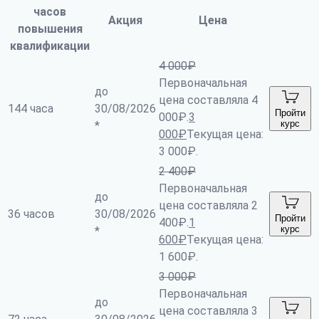
часов
Акция
Цена
повышения
квалификации
4 000
₽
Первоначальная
до
цена составляла 4
144 часа
30/08/2026
Пройти
000₽.
3
курс
*
000
₽
Текущая цена:
3 000₽.
2 400
₽
Первоначальная
до
цена составляла 2
36 часов
30/08/2026
Пройти
400₽.
1
курс
*
600
₽
Текущая цена:
1 600₽.
3 000
₽
Первоначальная
до
цена составляла 3