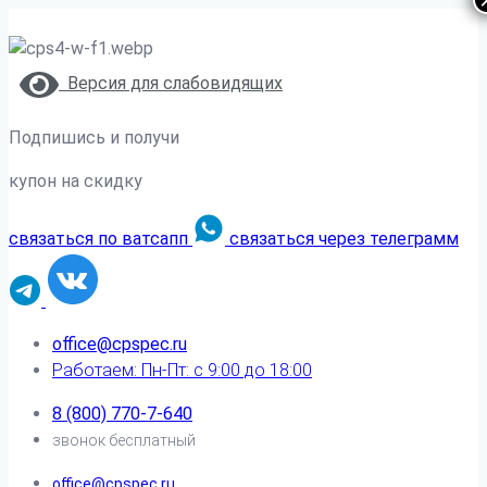
Версия для слабовидящих
Подпишись и получи
купон на скидку
связаться по ватсапп
связаться через телеграмм
office@cpspec.ru
Работаем: Пн-Пт: с 9:00 до 18:00
8 (800) 770-7-640
звонок бесплатный
office@cpspec.ru