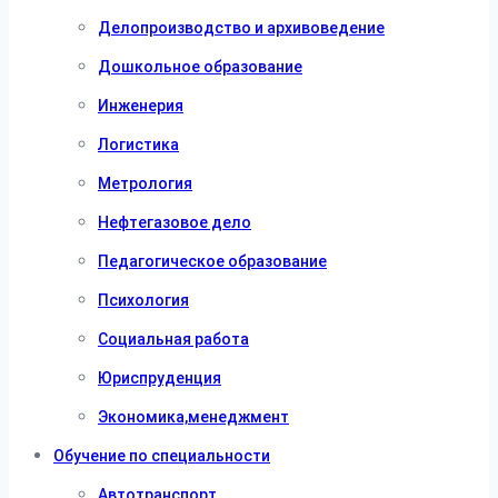
Делопроизводство и архивоведение
Дошкольное образование
Инженерия
Логистика
Метрология
Нефтегазовое дело
Педагогическое образование
Психология
Социальная работа
Юриспруденция
Экономика,менеджмент
Обучение по специальности
Автотранспорт