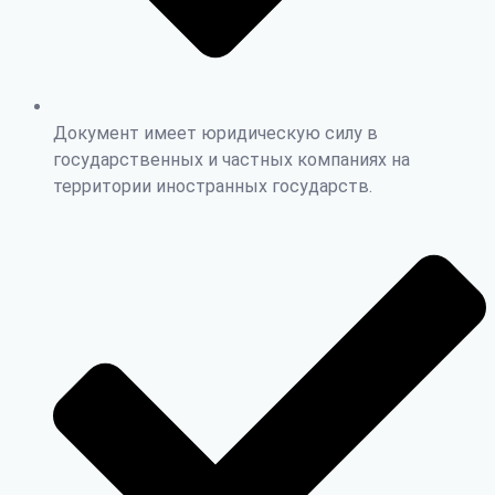
Документ имеет юридическую силу в
государственных и частных компаниях на
территории иностранных государств.