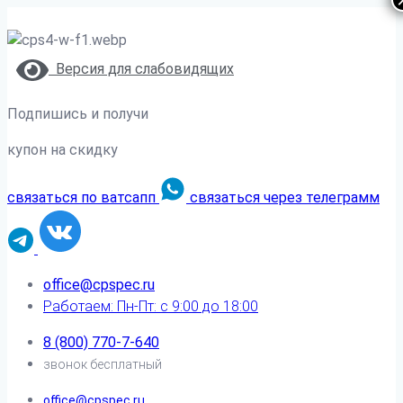
Версия для слабовидящих
Подпишись и получи
купон на скидку
связаться по ватсапп
связаться через телеграмм
office@cpspec.ru
Работаем: Пн-Пт: с 9:00 до 18:00
8 (800) 770-7-640
звонок бесплатный
office@cpspec.ru