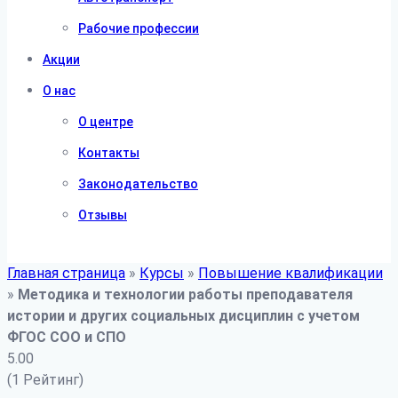
Рабочие профессии
Акции
О нас
О центре
Контакты
Законодательство
Отзывы
Главная страница
»
Курсы
»
Повышение квалификации
»
Методика и технологии работы преподавателя
истории и других социальных дисциплин с учетом
ФГОС СОО и СПО
5.00
(1 Рейтинг)