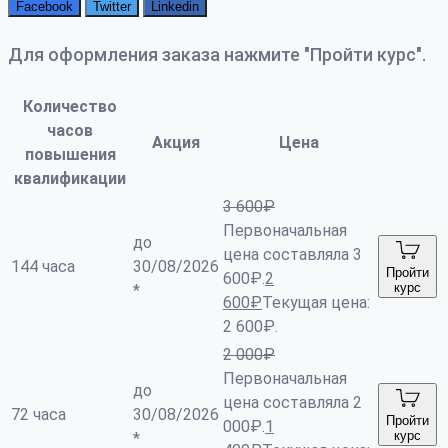
Facebook
Twitter
Linkedin
Для оформления заказа нажмите "Пройти курс".
Количество
часов
Акция
Цена
повышения
квалификации
3 600
₽
Первоначальная
до
цена составляла 3
144 часа
30/08/2026
Пройти
600₽.
2
курс
*
600
₽
Текущая цена:
2 600₽.
2 000
₽
Первоначальная
до
цена составляла 2
72 часа
30/08/2026
Пройти
000₽.
1
курс
*