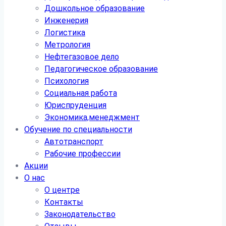
Дошкольное образование
Инженерия
Логистика
Метрология
Нефтегазовое дело
Педагогическое образование
Психология
Социальная работа
Юриспруденция
Экономика,менеджмент
Обучение по специальности
Автотранспорт
Рабочие профессии
Акции
О нас
О центре
Контакты
Законодательство