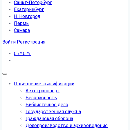
Санкт-Петербург
Екатеринбург
Н. Новгород
Пермь
Самара
Войти
Регистрация
0
/*
0
*/
Повышение квалификации
Автотранспорт
Безопасность
Библиотечное дело
Государственная служба
Гражданская оборона
Делопроизводство и архивоведение