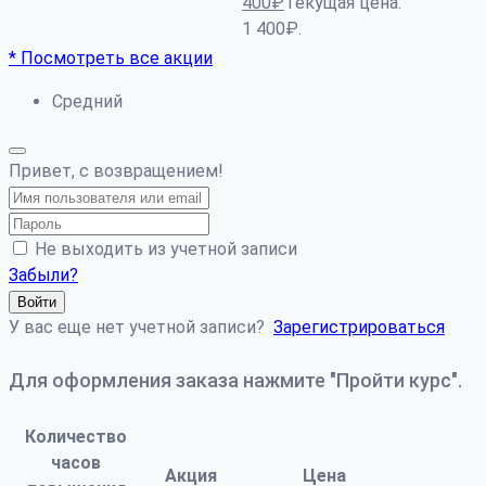
400
₽
Текущая цена:
1 400₽.
* Посмотреть все акции
Средний
Привет, с возвращением!
Не выходить из учетной записи
Забыли?
Войти
У вас еще нет учетной записи?
Зарегистрироваться
Для оформления заказа нажмите "Пройти курс".
Количество
часов
Акция
Цена