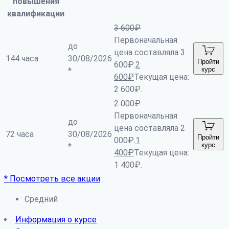
повышения
квалификации
3 600
₽
Первоначальная
до
цена составляла 3
144 часа
30/08/2026
Пройти
600₽.
2
курс
*
600
₽
Текущая цена:
2 600₽.
2 000
₽
Первоначальная
до
цена составляла 2
72 часа
30/08/2026
Пройти
000₽.
1
курс
*
400
₽
Текущая цена:
1 400₽.
* Посмотреть все акции
Средний
Информация о курсе