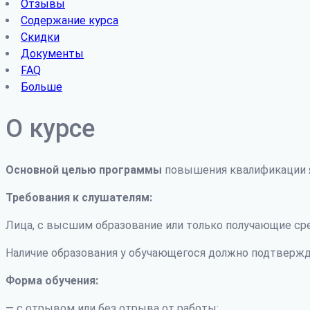
Отзывы
Содержание курса
Скидки
Документы
FAQ
Больше
О курсе
Основной целью программы
повышения квалификации я
Требования к слушателям:
Лица, с высшим образование или только получающие ср
Наличие образования у обучающегося должно подтвержд
Форма обучения:
— с отрывом или без отрыва от работы;