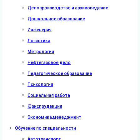
Делопроизводство и архивоведение
Дошкольное образование
Инженерия
Логистика
Метрология
Нефтегазовое дело
Педагогическое образование
Психология
Социальная работа
Юриспруденция
Экономика,менеджмент
Обучение по специальности
Автотранспорт