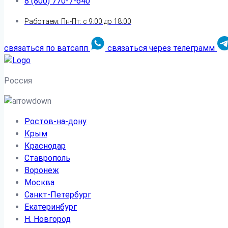
8 (800) 770-7-640
Работаем: Пн-Пт: с 9:00 до 18:00
связаться по ватсапп
связаться через телеграмм
Россия
Ростов-на-дону
Крым
Краснодар
Ставрополь
Воронеж
Москва
Санкт-Петербург
Екатеринбург
Н. Новгород