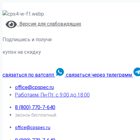
Версия для слабовидящих
Подпишись и получи
купон на скидку
связаться по ватсапп
связаться через телеграмм
office@cpspec.ru
Работаем: Пн-Пт: с 9:00 до 18:00
8 (800) 770-7-640
звонок бесплатный
office@cpspec.ru