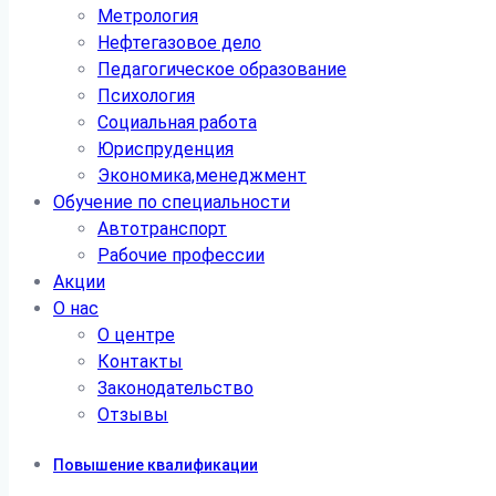
Метрология
Нефтегазовое дело
Педагогическое образование
Психология
Социальная работа
Юриспруденция
Экономика,менеджмент
Обучение по специальности
Автотранспорт
Рабочие профессии
Акции
О нас
О центре
Контакты
Законодательство
Отзывы
Повышение квалификации