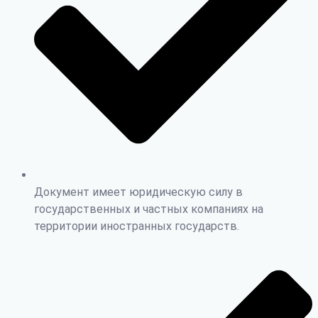
Документ имеет юридическую силу в
государственных и частных компаниях на
территории иностранных государств.