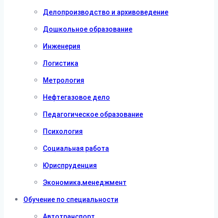
Делопроизводство и архивоведение
Дошкольное образование
Инженерия
Логистика
Метрология
Нефтегазовое дело
Педагогическое образование
Психология
Социальная работа
Юриспруденция
Экономика,менеджмент
Обучение по специальности
Автотранспорт