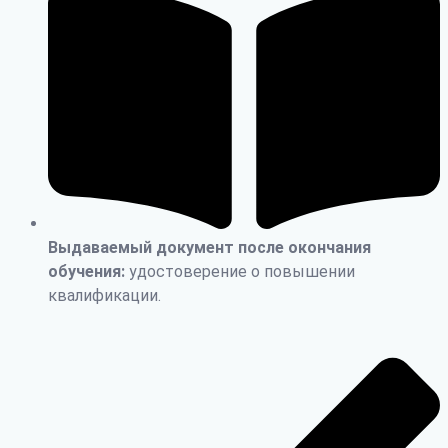
Выдаваемый документ после окончания
обучения:
удостоверение о повышении
квалификации.