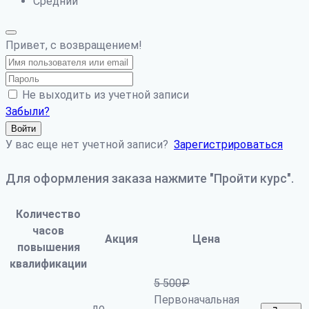
Средний
Привет, с возвращением!
Не выходить из учетной записи
Забыли?
Войти
У вас еще нет учетной записи?
Зарегистрироваться
Для оформления заказа нажмите "Пройти курс".
Количество
часов
Акция
Цена
повышения
квалификации
5 500
₽
Первоначальная
до