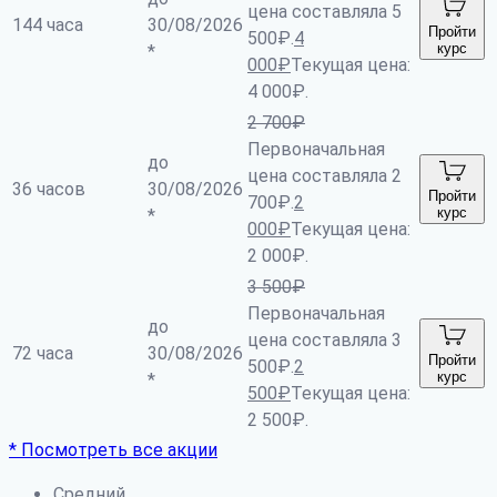
цена составляла 5
144 часа
30/08/2026
Пройти
500₽.
4
курс
*
000
₽
Текущая цена:
4 000₽.
2 700
₽
Первоначальная
до
цена составляла 2
36 часов
30/08/2026
Пройти
700₽.
2
курс
*
000
₽
Текущая цена:
2 000₽.
3 500
₽
Первоначальная
до
цена составляла 3
72 часа
30/08/2026
Пройти
500₽.
2
курс
*
500
₽
Текущая цена:
2 500₽.
* Посмотреть все акции
Средний