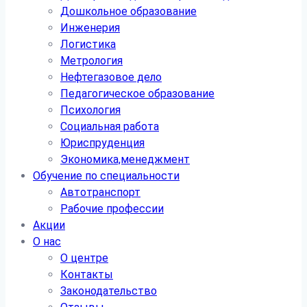
Дошкольное образование
Инженерия
Логистика
Метрология
Нефтегазовое дело
Педагогическое образование
Психология
Социальная работа
Юриспруденция
Экономика,менеджмент
Обучение по специальности
Автотранспорт
Рабочие профессии
Акции
О нас
О центре
Контакты
Законодательство