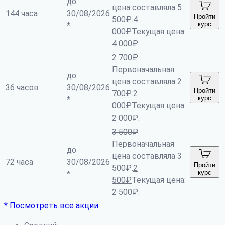
до
цена составляла 5
144 часа
30/08/2026
Пройти
500₽.
4
курс
*
000
₽
Текущая цена:
4 000₽.
2 700
₽
Первоначальная
до
цена составляла 2
36 часов
30/08/2026
Пройти
700₽.
2
курс
*
000
₽
Текущая цена:
2 000₽.
3 500
₽
Первоначальная
до
цена составляла 3
72 часа
30/08/2026
Пройти
500₽.
2
курс
*
500
₽
Текущая цена:
2 500₽.
* Посмотреть все акции