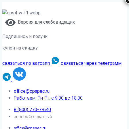
Версия для слабовидящих
Подпишись и получи
купон на скидку
связаться по ватсапп
связаться через телеграмм
office@cpspec.ru
Работаем: Пн-Пт: с 9:00 до 18:00
8 (800) 770-7-640
звонок бесплатный
office@cpspec.ru