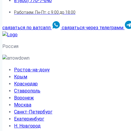
8 (800) 770-7-640
Работаем: Пн-Пт: с 9:00 до 18:00
связаться по ватсапп
связаться через телеграмм
Россия
Ростов-на-дону
Крым
Краснодар
Ставрополь
Воронеж
Москва
Санкт-Петербург
Екатеринбург
Н. Новгород