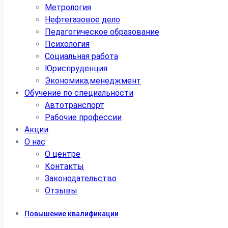
Метрология
Нефтегазовое дело
Педагогическое образование
Психология
Социальная работа
Юриспруденция
Экономика,менеджмент
Обучение по специальности
Автотранспорт
Рабочие профессии
Акции
О нас
О центре
Контакты
Законодательство
Отзывы
Повышение квалификации