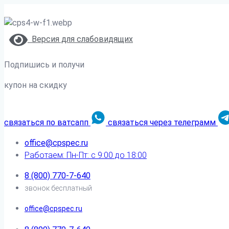
Версия для слабовидящих
Подпишись и получи
купон на скидку
связаться по ватсапп
связаться через телеграмм
office@cpspec.ru
Работаем: Пн-Пт: с 9:00 до 18:00
8 (800) 770-7-640
звонок бесплатный
office@cpspec.ru