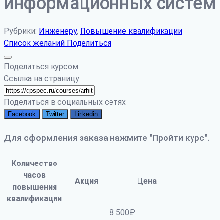
информационных систем
Рубрики:
Инженеру
,
Повышение квалификации
Список желаний
Поделиться
Поделиться курсом
Ссылка на страницу
Поделиться в социальных сетях
Facebook
Twitter
Linkedin
Для оформления заказа нажмите "Пройти курс".
Количество
часов
Акция
Цена
повышения
квалификации
8 500
₽