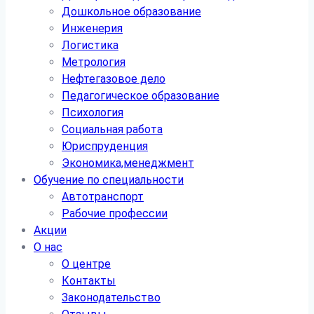
Дошкольное образование
Инженерия
Логистика
Метрология
Нефтегазовое дело
Педагогическое образование
Психология
Социальная работа
Юриспруденция
Экономика,менеджмент
Обучение по специальности
Автотранспорт
Рабочие профессии
Акции
О нас
О центре
Контакты
Законодательство