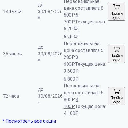
Первоначальная
до
цена составляла 8
144 часа
30/08/2026
Пройти
500₽.
5
курс
*
700
₽
Текущая цена:
5 700₽.
5 200
₽
Первоначальная
до
цена составляла 5
36 часов
30/08/2026
Пройти
200₽.
3
курс
*
600
₽
Текущая цена:
3 600₽.
6 800
₽
Первоначальная
до
цена составляла 6
72 часа
30/08/2026
Пройти
800₽.
4
курс
*
100
₽
Текущая цена:
4 100₽.
* Посмотреть все акции