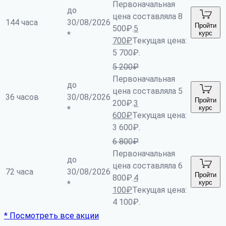
Первоначальная
до
цена составляла 8
144 часа
30/08/2026
Пройти
500₽.
5
курс
*
700
₽
Текущая цена:
5 700₽.
5 200
₽
Первоначальная
до
цена составляла 5
36 часов
30/08/2026
Пройти
200₽.
3
курс
*
600
₽
Текущая цена:
3 600₽.
6 800
₽
Первоначальная
до
цена составляла 6
72 часа
30/08/2026
Пройти
800₽.
4
курс
*
100
₽
Текущая цена:
4 100₽.
* Посмотреть все акции