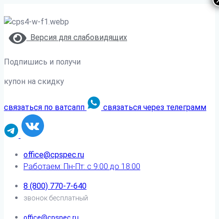
Версия для слабовидящих
Подпишись и получи
купон на скидку
связаться по ватсапп
связаться через телеграмм
office@cpspec.ru
Работаем: Пн-Пт: с 9:00 до 18:00
8 (800) 770-7-640
звонок бесплатный
office@cpspec.ru