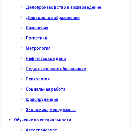
Делопроизводство и архивоведение
Дошкольное образование
Инженерия
Логистика
Метрология
Нефтегазовое дело
Педагогическое образование
Психология
Социальная работа
Юриспруденция
Экономика,менеджмент
Обучение по специальности
Автотранспорт