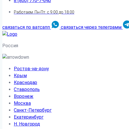
8 (800) 770-7-640
Работаем: Пн-Пт: с 9:00 до 18:00
связаться по ватсапп
связаться через телеграмм
Россия
Ростов-на-дону
Крым
Краснодар
Ставрополь
Воронеж
Москва
Санкт-Петербург
Екатеринбург
Н. Новгород