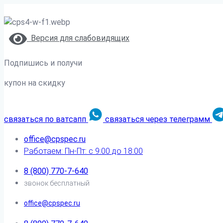
Версия для слабовидящих
Подпишись и получи
купон на скидку
связаться по ватсапп
связаться через телеграмм
office@cpspec.ru
Работаем: Пн-Пт: с 9:00 до 18:00
8 (800) 770-7-640
звонок бесплатный
office@cpspec.ru