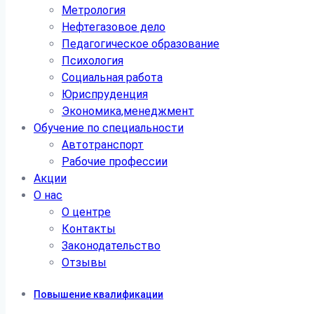
Метрология
Нефтегазовое дело
Педагогическое образование
Психология
Социальная работа
Юриспруденция
Экономика,менеджмент
Обучение по специальности
Автотранспорт
Рабочие профессии
Акции
О нас
О центре
Контакты
Законодательство
Отзывы
Повышение квалификации