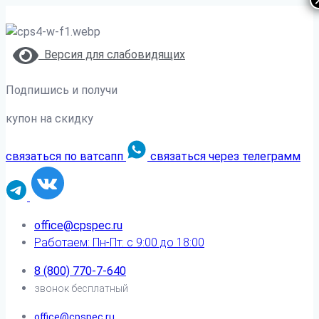
Версия для слабовидящих
Подпишись и получи
купон на скидку
связаться по ватсапп
связаться через телеграмм
office@cpspec.ru
Работаем: Пн-Пт: с 9:00 до 18:00
8 (800) 770-7-640
звонок бесплатный
office@cpspec.ru