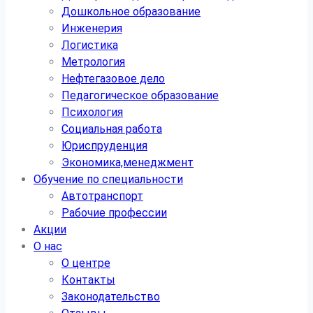
Дошкольное образование
Инженерия
Логистика
Метрология
Нефтегазовое дело
Педагогическое образование
Психология
Социальная работа
Юриспруденция
Экономика,менеджмент
Обучение по специальности
Автотранспорт
Рабочие профессии
Акции
О нас
О центре
Контакты
Законодательство