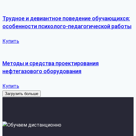
Трудное и девиантное поведение обучающихся:
особенности психолого-педагогической работы
Купить
Методы и средства проектирования
нефтегазового оборудования
Купить
Загрузить больше