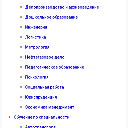
Делопроизводство и архивоведение
Дошкольное образование
Инженерия
Логистика
Метрология
Нефтегазовое дело
Педагогическое образование
Психология
Социальная работа
Юриспруденция
Экономика,менеджмент
Обучение по специальности
Автотранспорт