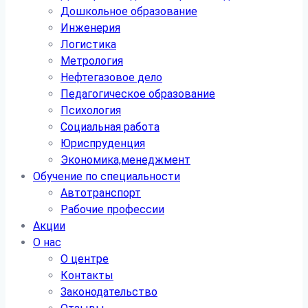
Дошкольное образование
Инженерия
Логистика
Метрология
Нефтегазовое дело
Педагогическое образование
Психология
Социальная работа
Юриспруденция
Экономика,менеджмент
Обучение по специальности
Автотранспорт
Рабочие профессии
Акции
О нас
О центре
Контакты
Законодательство