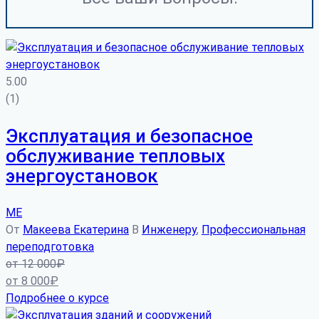
5.00
(1)
Эксплуатация и безопасное
обслуживание тепловых
энергоустановок
МЕ
От
Макеева Екатерина
В
Инженеру
,
Профессиональная
переподготовка
от
12 000
₽
от
8 000
₽
Подробнее о курсе