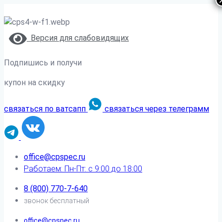
Версия для слабовидящих
Подпишись и получи
купон на скидку
связаться по ватсапп
связаться через телеграмм
office@cpspec.ru
Работаем: Пн-Пт: с 9:00 до 18:00
8 (800) 770-7-640
звонок бесплатный
office@cpspec.ru