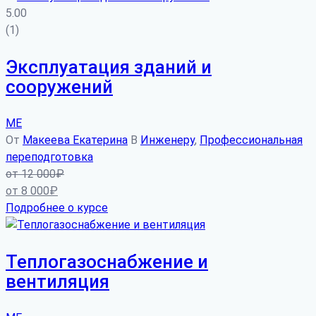
5.00
(1)
Эксплуатация зданий и
сооружений
МЕ
От
Макеева Екатерина
В
Инженеру
,
Профессиональная
переподготовка
от
12 000
₽
от
8 000
₽
Подробнее о курсе
Теплогазоснабжение и
вентиляция