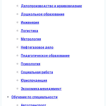
Делопроизводство и архивоведение
Дошкольное образование
Инженерия
Логистика
Метрология
Нефтегазовое дело
Педагогическое образование
Психология
Социальная работа
Юриспруденция
Экономика,менеджмент
Обучение по специальности
Автотранспорт