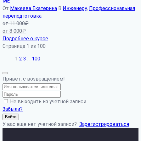
МЕ
От
Макеева Екатерина
В
Инженеру
,
Профессиональная
переподготовка
от
11 000
₽
от
8 000
₽
Подробнее о курсе
Страница
1
из
100
1
2
3
…
100
Привет, с возвращением!
Не выходить из учетной записи
Забыли?
Войти
У вас еще нет учетной записи?
Зарегистрироваться