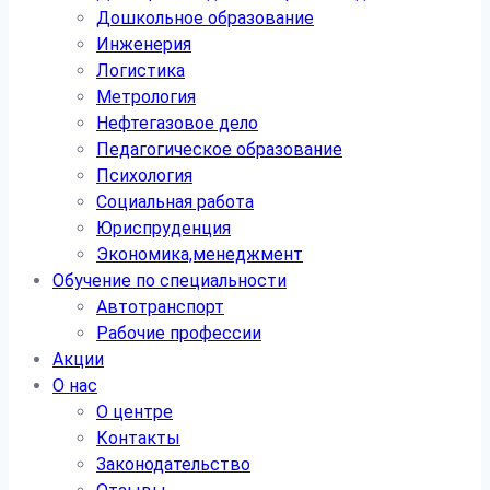
Дошкольное образование
Инженерия
Логистика
Метрология
Нефтегазовое дело
Педагогическое образование
Психология
Социальная работа
Юриспруденция
Экономика,менеджмент
Обучение по специальности
Автотранспорт
Рабочие профессии
Акции
О нас
О центре
Контакты
Законодательство