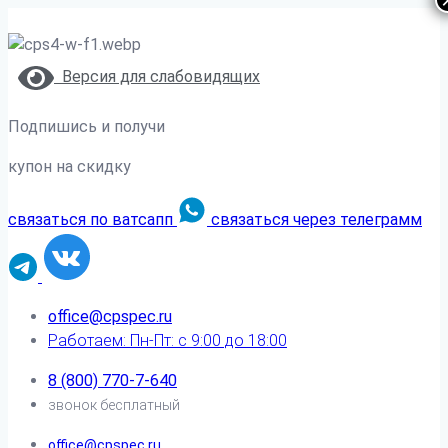
Версия для слабовидящих
Подпишись и получи
купон на скидку
связаться по ватсапп
связаться через телеграмм
office@cpspec.ru
Работаем: Пн-Пт: с 9:00 до 18:00
8 (800) 770-7-640
звонок бесплатный
office@cpspec.ru