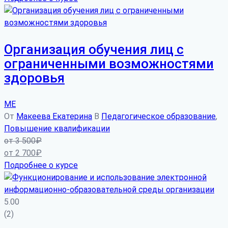
Организация обучения лиц с
ограниченными возможностями
здоровья
МЕ
От
Макеева Екатерина
В
Педагогическое образование
,
Повышение квалификации
от
3 500
₽
от
2 700
₽
Подробнее о курсе
5.00
(2)