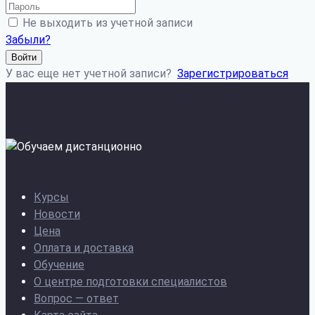
Не выходить из учетной записи
Забыли?
Войти
У вас еще нет учетной записи?
Зарегистрироваться
Курсы
Новости
Цена
Оплата и доставка
Обучение
О центре подготовки специалистов
Вопрос — ответ