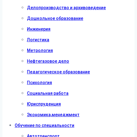
Делопроизводство и архивоведение
Дошкольное образование
Инженерия
Логистика
Метрология
Нефтегазовое дело
Педагогическое образование
Психология
Социальная работа
Юриспруденция
Экономика,менеджмент
Обучение по специальности
Автотранспорт