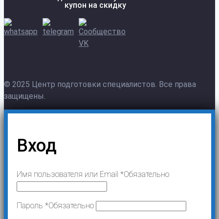
купон на скидку
© 2025 Центр подготовки специалистов. Все права
защищены.
Вход
Имя пользователя или Email
*
Обязательно
Пароль
*
Обязательно