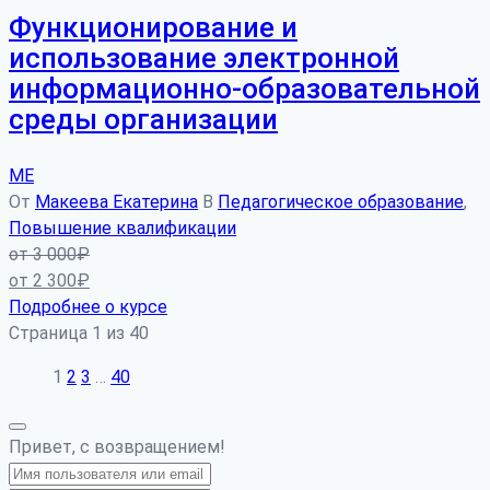
Функционирование и
использование электронной
информационно-образовательной
среды организации
МЕ
От
Макеева Екатерина
В
Педагогическое образование
,
Повышение квалификации
от
3 000
₽
от
2 300
₽
Подробнее о курсе
Страница
1
из
40
1
2
3
…
40
Привет, с возвращением!