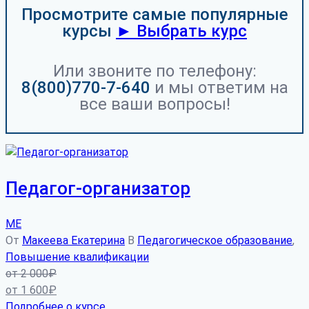
Просмотрите самые популярные
курсы
► Выбрать курс
Или звоните по телефону:
8(800)770-7-640
и мы ответим на
все ваши вопросы!
Педагог-организатор
МЕ
От
Макеева Екатерина
В
Педагогическое образование
,
Повышение квалификации
от
2 000
₽
от
1 600
₽
Подробнее о курсе