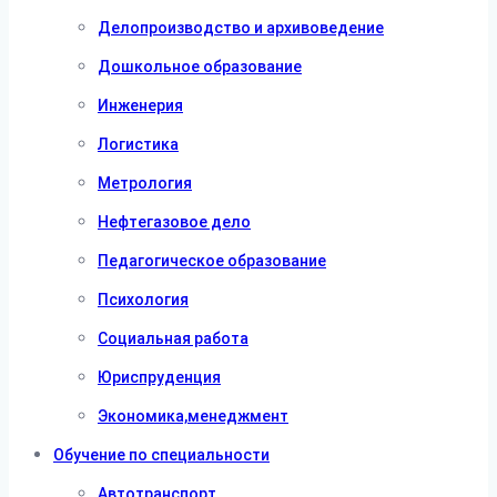
Делопроизводство и архивоведение
Дошкольное образование
Инженерия
Логистика
Метрология
Нефтегазовое дело
Педагогическое образование
Психология
Социальная работа
Юриспруденция
Экономика,менеджмент
Обучение по специальности
Автотранспорт