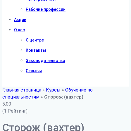
Рабочие профессии
Акции
О нас
О центре
Контакты
Законодательство
Отзывы
Главная страница
»
Курсы
»
Обучение по
специальностям
»
Сторож (вахтер)
5.00
(1 Рейтинг)
Сторож (вахтер)