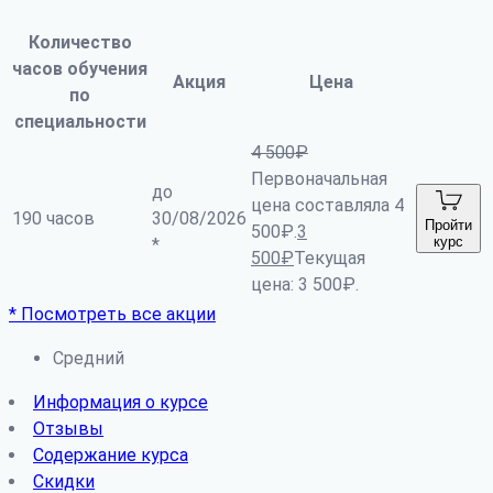
Количество
часов обучения
Акция
Цена
по
специальности
4 500
₽
Первоначальная
до
цена составляла 4
190 часов
30/08/2026
Пройти
500₽.
3
курс
*
500
₽
Текущая
цена: 3 500₽.
* Посмотреть все акции
Средний
Информация о курсе
Отзывы
Содержание курса
Скидки