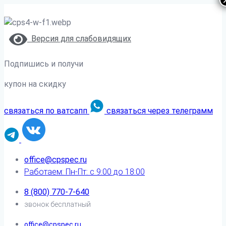
Версия для слабовидящих
Подпишись и получи
купон на скидку
связаться по ватсапп
связаться через телеграмм
office@cpspec.ru
Работаем: Пн-Пт: с 9:00 до 18:00
8 (800) 770-7-640
звонок бесплатный
office@cpspec.ru