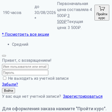
Первоначальная
до
цена составляла 4
190 часов
30/08/2026
Пройти
500₽.
3
курс
*
500
₽
Текущая
цена: 3 500₽.
* Посмотреть все акции
Средний
Привет, с возвращением!
Не выходить из учетной записи
Забыли?
Войти
У вас еще нет учетной записи?
Зарегистрироваться
Для оформления заказа нажмите "Пройти курс".