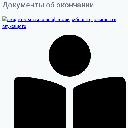
Документы об окончании: