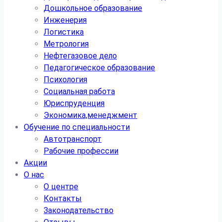
Дошкольное образование
Инженерия
Логистика
Метрология
Нефтегазовое дело
Педагогическое образование
Психология
Социальная работа
Юриспруденция
Экономика,менеджмент
Обучение по специальности
Автотранспорт
Рабочие профессии
Акции
О нас
О центре
Контакты
Законодательство