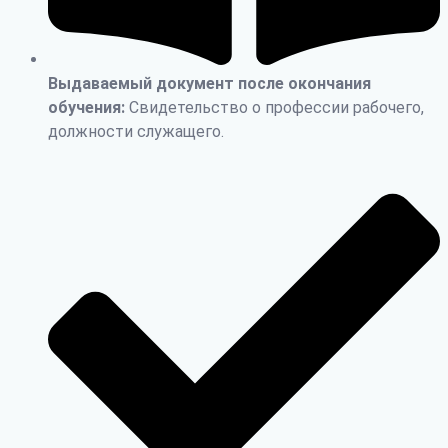
Выдаваемый документ после окончания
обучения:
Свидетельство о профессии рабочего,
должности служащего.